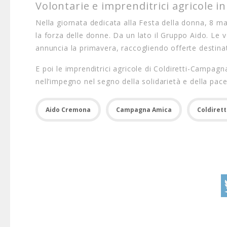
Volontarie e imprenditrici agricole i
Nella giornata dedicata alla Festa della donna, 8 
la forza delle donne. Da un lato il Gruppo Aido. Le 
annuncia la primavera, raccogliendo offerte destinat
E poi le imprenditrici agricole di Coldiretti-Campa
nell’impegno nel segno della solidarietà e della pace
Aido Cremona
Campagna Amica
Coldiret