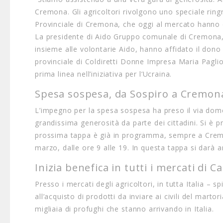
Cremona. Gli agricoltori rivolgono uno speciale r
Provinciale di Cremona, che oggi al mercato hanno c
La presidente di Aido Gruppo comunale di Cremona, 
insieme alle volontarie Aido, hanno affidato il dono
provinciale di Coldiretti Donne Impresa Maria Paglio
prima linea nell’iniziativa per l’Ucraina.
Spesa sospesa, da Sospiro a Cremon
L’impegno per la spesa sospesa ha preso il via do
grandissima generosità da parte dei cittadini. Si è 
prossima tappa è già in programma, sempre a Cremo
marzo, dalle ore 9 alle 19. In questa tappa si darà a
Inizia benefica in tutti i mercati di
Presso i mercati degli agricoltori, in tutta Italia –
all’acquisto di prodotti da inviare ai civili del mar
migliaia di profughi che stanno arrivando in Italia.