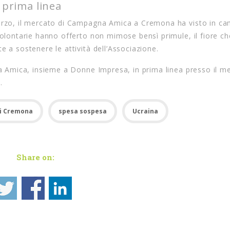
n prima linea
marzo, il mercato di Campagna Amica a Cremona ha visto in ca
volontarie hanno offerto non mimose bensì primule, il fiore ch
e a sostenere le attività dell’Associazione.
gna Amica, insieme a Donne Impresa, in prima linea presso il m
.
ti Cremona
spesa sospesa
Ucraina
Share on: