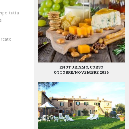
mpo tutta
e
ercato
ENOTURISMO, CORSO
OTTOBRE/NOVEMBRE 2026