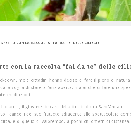
APERTO CON LA RACCOLTA “FAI DA TE” DELLE CILIEGIE
to con la raccolta “fai da te” delle ci
ckdown, molti cittadini hanno deciso di fare il pieno di natura
 dalla voglia di stare all’aria aperta, ma anche di fare una spes
intermediazioni.
catelli, il giovane titolare della frutticoltura Sant’Anna di
i cancelli del suo frutteto adiacente allo spettacolare com
 città, e di quello di Valbrembo, a pochi chilometri di distanza.