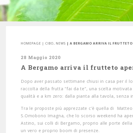
HOMEPAGE
|
CIBO
,
NEWS
| A BERGAMO ARRIVA IL FRUTTETO 
28 Maggio 2020
A Bergamo arriva il frutteto aper
Dopo aver passato settimane chiusi in casa per il lo
raccolta della frutta “fai da te”, una scelta motivata
qualità e a km zero: dalla pianta alla tavola, senza 
Tra le proposte più apprezzate c’è quella di Matteo Lo
S.Omobono Imagna, che lo scorso weekend ha aperto 
Astino, sui colli di Bergamo, proprio alle porte della
un vero e proprio boom di presenze.