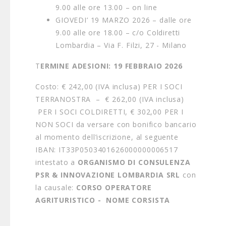
9.00 alle ore 13.00 – on line
GIOVEDI’ 19 MARZO 2026 – dalle ore
9.00 alle ore 18.00 – c/o Coldiretti
Lombardia – Via F. Filzi, 27 - Milano
T
ERMINE ADESIONI: 19 FEBBRAIO 2026
Costo: € 242,00 (IVA inclusa) PER I SOCI
TERRANOSTRA – € 262,00 (IVA inclusa)
PER I SOCI COLDIRETTI, € 302,00 PER I
NON SOCI da versare con bonifico bancario
al momento dell’iscrizione, al seguente
IBAN: IT33P0503401626000000006517
intestato a
ORGANISMO DI CONSULENZA
PSR & INNOVAZIONE LOMBARDIA SRL
con
la causale:
CORSO OPERATORE
AGRITURISTICO - NOME CORSISTA