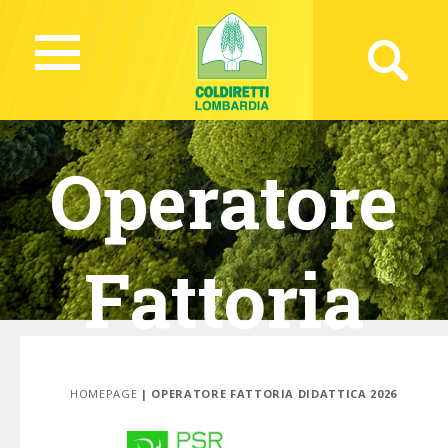
Operatore
Fattoria
Didattica
HOMEPAGE
| OPERATORE FATTORIA DIDATTICA 2026