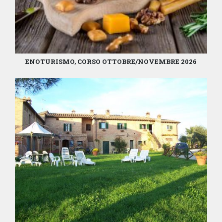
ENOTURISMO, CORSO OTTOBRE/NOVEMBRE 2026