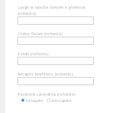
Luogo di nascita comune e provincia
(richiesto)
Codice fiscale (richiesto)
E-mail (richiesto)
Recapito telefonico (richiesto)
Posizione Lavorativa (richiesto)
Occupato
Inoccupato