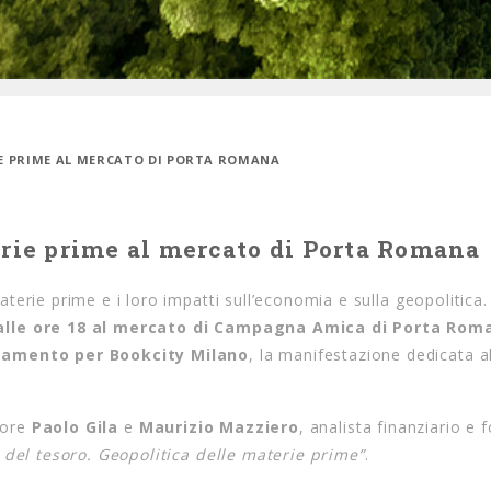
IE PRIME AL MERCATO DI PORTA ROMANA
erie prime al mercato di Porta Romana
erie prime e i loro impatti sull’economia e sulla geopolitica. 
alle ore 18 al mercato di Campagna Amica di Porta Rom
ntamento per Bookcity Milano
, la manifestazione dedicata al
ttore
Paolo Gila
e
Maurizio Mazziero
, analista finanziario e
del tesoro. Geopolitica delle materie prime”
.