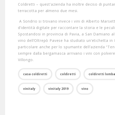
Coldiretti – quest’azienda ha inoltre deciso di punta
terracotta per almeno due mesi.
A Sondrio si trovano invece i vini di Alberto Marsett
d’identità digitale per raccontare la storia e le peculi
Spostandosi in provincia di Pavia, a San Damiano al C
vino dell’Oltrepò Pavese ha studiato un’etichetta in
particolare anche per lo spumante dell’azienda “Ten
sempre dalla bergamasca arrivano i vini con polvere
Villongo.
casa coldiretti
coldiretti
coldiretti lomb
vinitaly
vinitaly 2019
vino