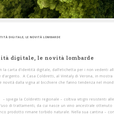
ENTITÀ DIGITALE, LE NOVITÀ LOMBARDE
tità digitale, le novità lombarde
 la carta d’identità digitale, dall’etichetta per i non vedenti al
 d’argento. A Casa Coldiretti, al Vinitaly di Verona, in mostra 
e novità dalla vigna al bicchiere che fanno tendenza nel mon
 spiega la Coldiretti regionale – coltiva vitigni resistenti all
l’uso di trattamenti, da cui nasce un vino ancestrale ottenuto
ianco prodotto rimane torbido naturale. Nella sua cantina – con