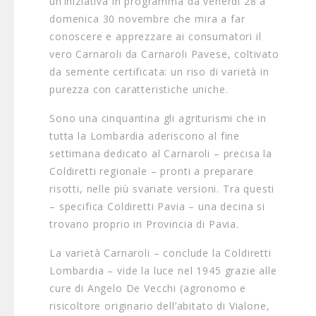
un’iniziativa in programma da venerdì 28 a
domenica 30 novembre che mira a far
conoscere e apprezzare ai consumatori il
vero Carnaroli da Carnaroli Pavese, coltivato
da semente certificata: un riso di varietà in
purezza con caratteristiche uniche.
Sono una cinquantina gli agriturismi che in
tutta la Lombardia aderiscono al fine
settimana dedicato al Carnaroli – precisa la
Coldiretti regionale – pronti a preparare
risotti, nelle più svariate versioni. Tra questi
– specifica Coldiretti Pavia – una decina si
trovano proprio in Provincia di Pavia.
La varietà Carnaroli – conclude la Coldiretti
Lombardia – vide la luce nel 1945 grazie alle
cure di Angelo De Vecchi (agronomo e
risicoltore originario dell’abitato di Vialone,