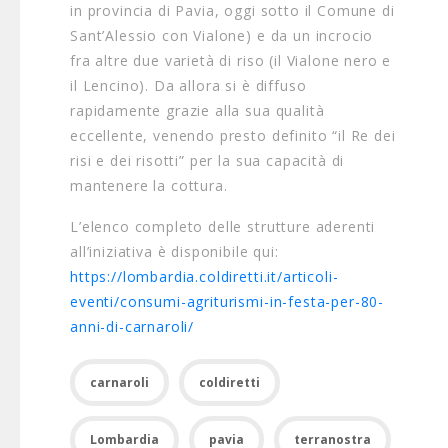
in provincia di Pavia, oggi sotto il Comune di
Sant’Alessio con Vialone) e da un incrocio
fra altre due varietà di riso (il Vialone nero e
il Lencino). Da allora si è diffuso
rapidamente grazie alla sua qualità
eccellente, venendo presto definito “il Re dei
risi e dei risotti” per la sua capacità di
mantenere la cottura.
L’elenco completo delle strutture aderenti
all’iniziativa è disponibile qui:
https://lombardia.coldiretti.it/articoli-
eventi/consumi-agriturismi-in-festa-per-80-
anni-di-carnaroli/
carnaroli
coldiretti
Lombardia
pavia
terranostra