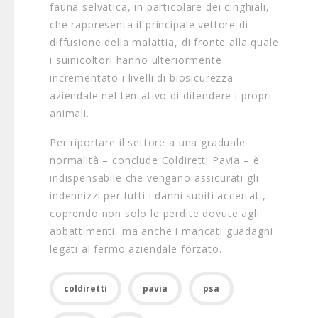
fauna selvatica, in particolare dei cinghiali,
che rappresenta il principale vettore di
diffusione della malattia, di fronte alla quale
i suinicoltori hanno ulteriormente
incrementato i livelli di biosicurezza
aziendale nel tentativo di difendere i propri
animali.
Per riportare il settore a una graduale
normalità – conclude Coldiretti Pavia – è
indispensabile che vengano assicurati gli
indennizzi per tutti i danni subiti accertati,
coprendo non solo le perdite dovute agli
abbattimenti, ma anche i mancati guadagni
legati al fermo aziendale forzato.
coldiretti
pavia
psa