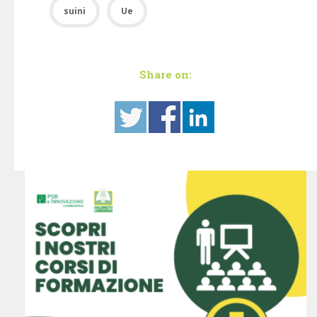
suini
Ue
Share on: