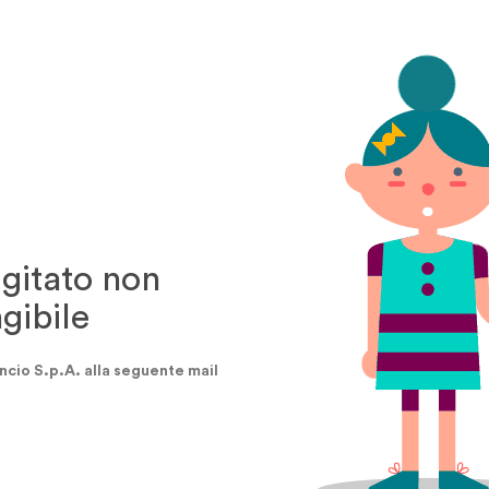
igitato non
ngibile
ncio S.p.A. alla seguente mail