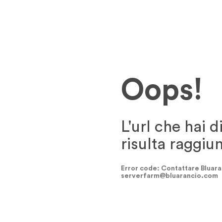
Oops!
L'url che hai d
risulta raggiu
Error code: Contattare Bluara
serverfarm@bluarancio.com