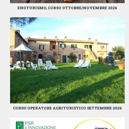
ENOTURISMO, CORSO OTTOBRE/NOVEMBRE 2026
CORSO OPERATORE AGRITURISTICO SETTEMBRE 2026