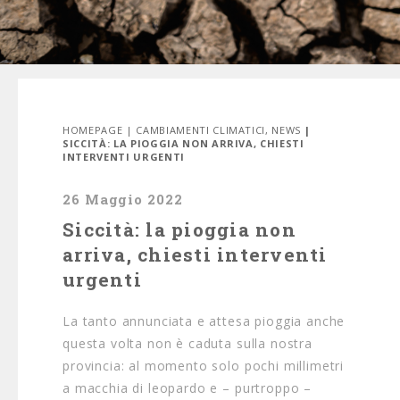
HOMEPAGE
|
CAMBIAMENTI CLIMATICI
,
NEWS
|
SICCITÀ: LA PIOGGIA NON ARRIVA, CHIESTI
INTERVENTI URGENTI
26 Maggio 2022
Siccità: la pioggia non
arriva, chiesti interventi
urgenti
La tanto annunciata e attesa pioggia anche
questa volta non è caduta sulla nostra
provincia: al momento solo pochi millimetri
a macchia di leopardo e – purtroppo –