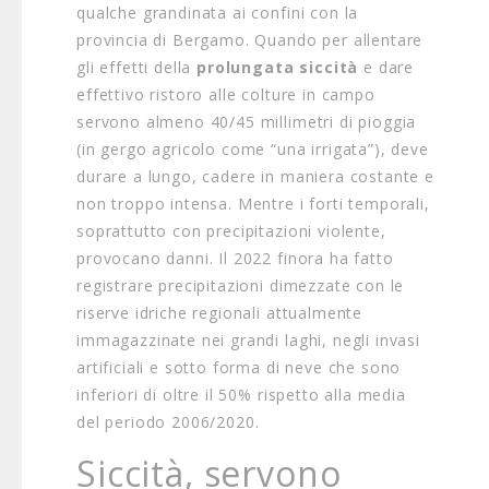
qualche grandinata ai confini con la
provincia di Bergamo. Quando per allentare
gli effetti della
prolungata siccità
e dare
effettivo ristoro alle colture in campo
servono almeno 40/45 millimetri di pioggia
(in gergo agricolo come “una irrigata”), deve
durare a lungo, cadere in maniera costante e
non troppo intensa. Mentre i forti temporali,
soprattutto con precipitazioni violente,
provocano danni. Il 2022 finora ha fatto
registrare precipitazioni dimezzate con le
riserve idriche regionali attualmente
immagazzinate nei grandi laghi, negli invasi
artificiali e sotto forma di neve che sono
inferiori di oltre il 50% rispetto alla media
del periodo 2006/2020.
Siccità, servono