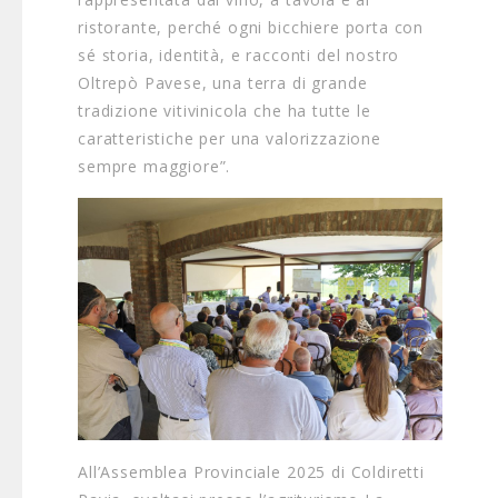
ristorante, perché ogni bicchiere porta con
sé storia, identità, e racconti del nostro
Oltrepò Pavese, una terra di grande
tradizione vitivinicola che ha tutte le
caratteristiche per una valorizzazione
sempre maggiore”.
All’Assemblea Provinciale 2025 di Coldiretti