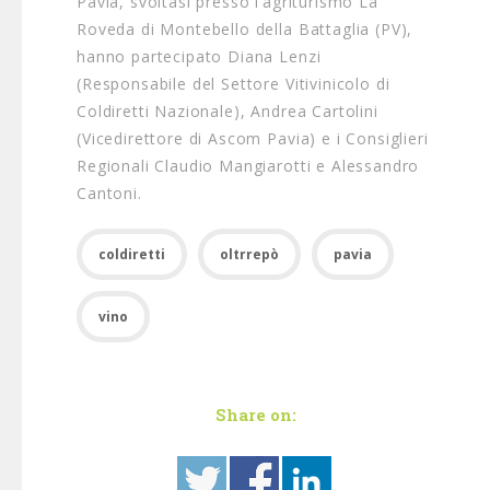
Pavia, svoltasi presso l’agriturismo La
Roveda di Montebello della Battaglia (PV),
hanno partecipato Diana Lenzi
(Responsabile del Settore Vitivinicolo di
Coldiretti Nazionale), Andrea Cartolini
(Vicedirettore di Ascom Pavia) e i Consiglieri
Regionali Claudio Mangiarotti e Alessandro
Cantoni.
coldiretti
oltrrepò
pavia
vino
Share on: