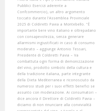
Pubblici Esercizi aderente a
Confcommercio), un altro argomento
toccato durante l’Assemblea Provinciale
2025 di Coldiretti Pavia a Montebello. “È
importante bere vino italiano e oltrepadano
con consapevolezza, senza generare
allarmismi ingiustificati in caso di consumo
moderato – aggiunge Antonio Tessari,
Presidente di Coldiretti Pavia – Va
combattuta ogni forma di demonizzazione
del vino, prodotto simbolo della cultura e
della tradizione italiana, parte integrante
della Dieta Mediterranea e riconosciuto da
numerosi studi per i suoi effetti benefici se
assunto con moderazione. Ai consumatori –
dice ancora il Direttore di Coldiretti Pavia –
diciamo di non rinunciare alla convivialità
rappresentata dal vino, a tavola e al