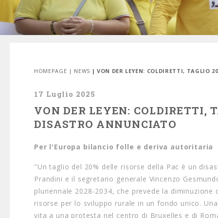
HOMEPAGE
|
NEWS
| VON DER LEYEN: COLDIRETTI, TAGLIO 
17 Luglio 2025
VON DER LEYEN: COLDIRETTI, T
DISASTRO ANNUNCIATO
Per l'Europa bilancio folle e deriva autoritaria
"Un taglio del 20% delle risorse della Pac è un disas
Prandini e il segretario generale Vincenzo Gesmun
pluriennale 2028-2034, che prevede la diminuzione d
risorse per lo sviluppo rurale in un fondo unico. Una
vita a una protesta nel centro di Bruxelles e di Roma 