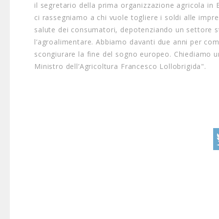
il segretario della prima organizzazione agricola i
ci rassegniamo a chi vuole togliere i soldi alle impre
salute dei consumatori, depotenziando un settore stra
l’agroalimentare. Abbiamo davanti due anni per comba
scongiurare la fine del sogno europeo. Chiediamo un
Ministro dell’Agricoltura Francesco Lollobrigida".