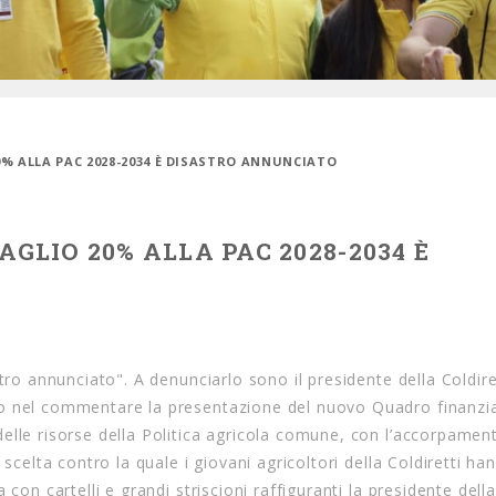
20% ALLA PAC 2028-2034 È DISASTRO ANNUNCIATO
AGLIO 20% ALLA PAC 2028-2034 È
tro annunciato". A denunciarlo sono il presidente della Coldire
do nel commentare la presentazione del nuovo Quadro finanzi
elle risorse della Politica agricola comune, con l’accorpament
 scelta contro la quale i giovani agricoltori della Coldiretti h
con cartelli e grandi striscioni raffiguranti la presidente della