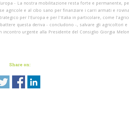
n Europa - La nostra mobilitazione resta forte e permanente, p
se agricole e al cibo sano per finanziare i carri armati e rovin
tegico per l'Europa e per l'Italia in particolare, come l'agric
ttere questa deriva - concludono -, salvare gli agricoltori e
 incontro urgente alla Presidente del Consiglio Giorgia Melon
Share on: