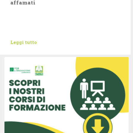
affamati
Leggi tutto