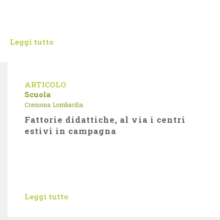
Leggi tutto
ARTICOLO
Scuola
Cremona
Lombardia
Fattorie didattiche, al via i centri
estivi in campagna
Leggi tutto