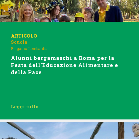
ARTICOLO
Scuola
Bergamo
Lombardia
Alunni bergamaschi a Roma per la
Festa dell’Educazione Alimentare e
della Pace
Leggi tutto