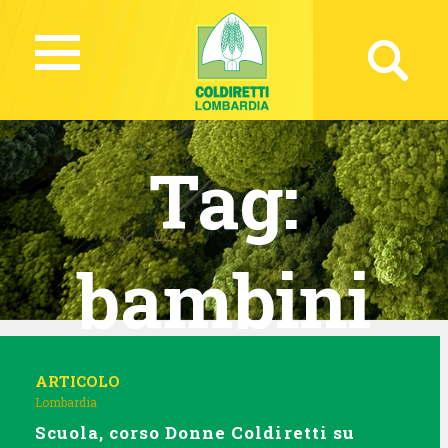
Tag:
bambini
ARTICOLO
Lombardia
Scuola, corso Donne Coldiretti su