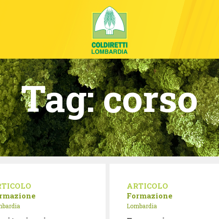
Tag:
corso
RTICOLO
ARTICOLO
rmazione
Formazione
bardia
Lombardia