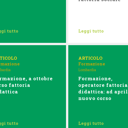
gi tutto
Leggi tutto
TICOLO
ARTICOLO
rmazione
Formazione
bardia
Lombardia
rmazione, a ottobre
Formazione,
rso fattoria
operatore fattoria
dattica
didattica: ad apri
nuovo corso
gi tutto
Leggi tutto