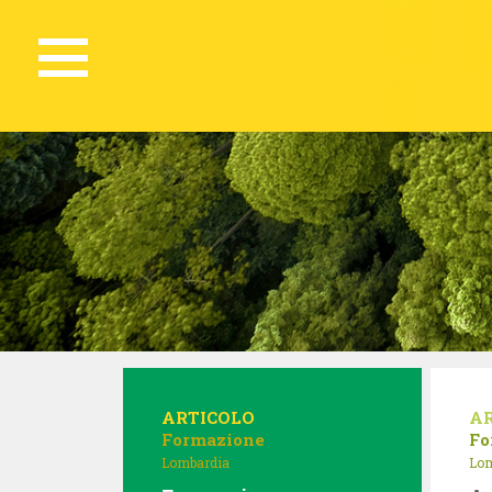
ARTICOLO
A
Formazione
Fo
Lombardia
Lom