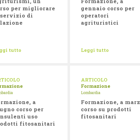
riturismi, un
Formazione, a
rso per migliorare
gennaio corso per
 servizio di
operatori
lazione
agrituristici
ggi tutto
Leggi tutto
RTICOLO
ARTICOLO
rmazione
Formazione
bardia
Lombardia
rmazione, a
Formazione, a mar
ugno corso per
corso su prodotti
nsulenti uso
fitosanitari
odotti fitosanitari