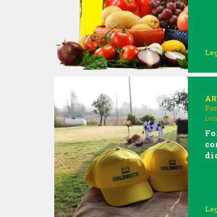
Leg
AR
Fo
Lom
Fo
co
di
Leg