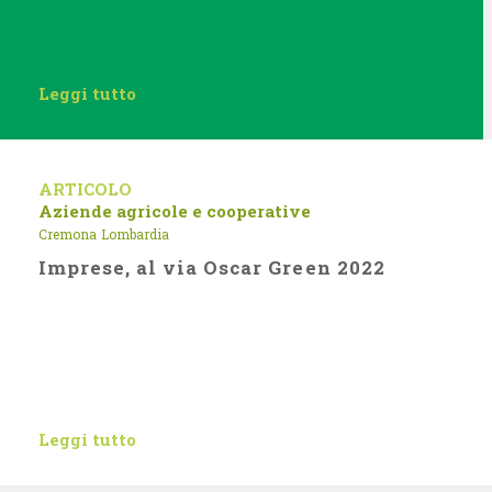
Leggi tutto
ARTICOLO
Aziende agricole e cooperative
Cremona
Lombardia
Imprese, al via Oscar Green 2022
Leggi tutto