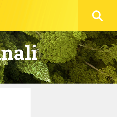
inali