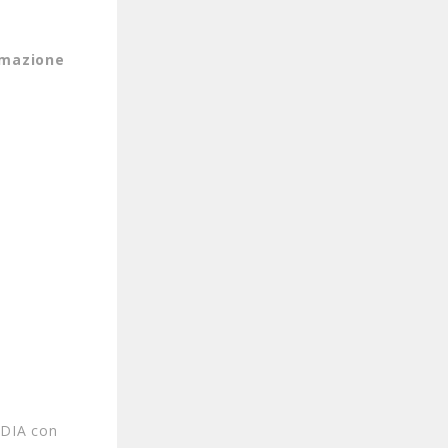
ormazione
DIA con