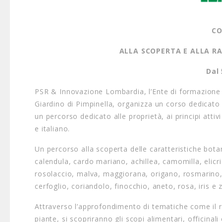
CO
ALLA SCOPERTA E ALLA RA
Dal
PSR & Innovazione Lombardia, l’Ente di formazione d
Giardino di Pimpinella, organizza un corso dedicato a
un percorso dedicato alle proprietà, ai principi attiv
e italiano.
Un percorso alla scoperta delle caratteristiche botan
calendula, cardo mariano, achillea, camomilla, elicr
rosolaccio, malva, maggiorana, origano, rosmarino, 
cerfoglio, coriandolo, finocchio, aneto, rosa, iris e 
Attraverso l’approfondimento di tematiche come il ri
piante, si scopriranno gli scopi alimentari, officinal