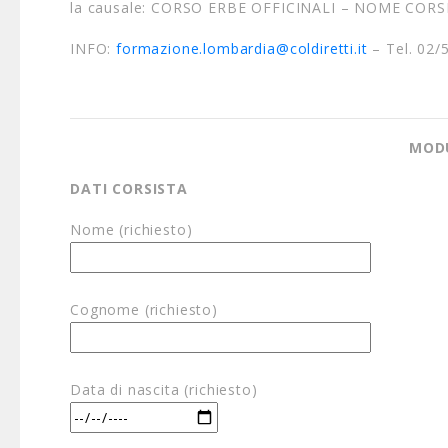
la causale: CORSO ERBE OFFICINALI – NOME CORS
INFO:
formazione.lombardia@coldiretti.it
– Tel. 02/
MODU
DATI CORSISTA
Nome (richiesto)
Cognome (richiesto)
Data di nascita (richiesto)