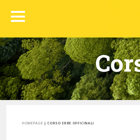
Cors
HOMEPAGE
| CORSO ERBE OFFICINALI