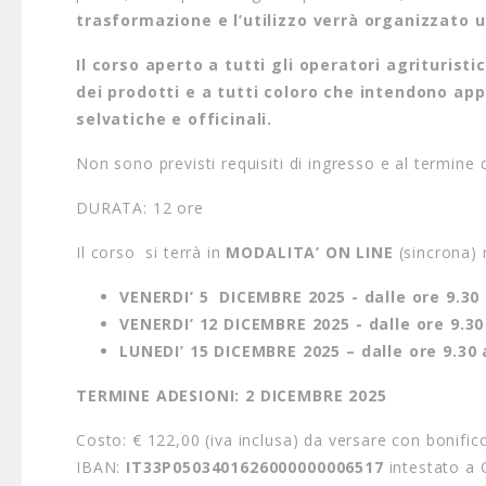
trasformazione e l’utilizzo verrà organizzato 
Il corso aperto a tutti gli operatori agrituris
dei prodotti e a tutti coloro che intendono ap
selvatiche e officinali.
Non sono previsti requisiti di ingresso e al termine 
DURATA: 12 ore
Il corso si terrà in
MODALITA’ ON LINE
(sincrona) 
VENERDI’ 5 DICEMBRE 2025 - dalle ore 9.30 
VENERDI’ 12 DICEMBRE 2025 - dalle ore 9.30 
LUNEDI’ 15 DICEMBRE 2025 – dalle ore 9.30 a
TERMINE ADESIONI: 2 DICEMBRE 2025
Costo: € 122,00 (iva inclusa) da versare con bonific
IBAN:
IT33P0503401626000000006517
intestato 