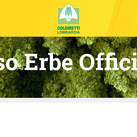
o Erbe Offic