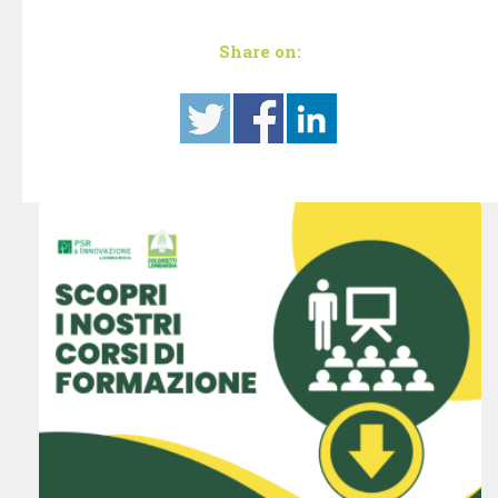
Share on: