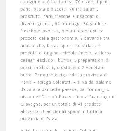
categorie può contare su 76 diversi tipi di
pane, pasta e biscotti, 70 tra salami,
prosciutti, carni fresche e insaccati di
diverso genere, 62 formaggi, 30 verdure
fresche e lavorate, 5 piatti composti o
prodotti della gastronomia, 8 bevande tra
analcoliche, birra, liquori e distillati, 4
prodotti di origine animale (miele, lattiero-
caseari escluso il burro), 5 preparazioni di
pesci, molluschi, crostacei e 2 varietà di
burro. Per quanto riguarda la provincia di
Pavia – spiega Coldiretti – si va dal salame
d’oca alla pancetta pavese, dal formaggio
nisso dell’Oltrepò Pavese fino all’asparago di
Cilavegna, per un totale di 41 prodotti
alimentari tradizionali sparsi in tutta la
provincia di Pavia.
A livello nazionale – spiega Coldiretti –