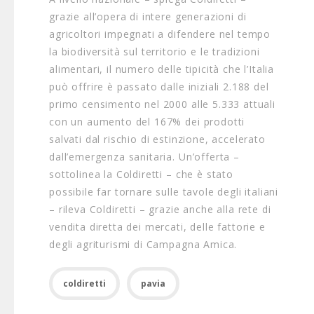
grazie all’opera di intere generazioni di
agricoltori impegnati a difendere nel tempo
la biodiversità sul territorio e le tradizioni
alimentari, il numero delle tipicità che l’Italia
può offrire è passato dalle iniziali 2.188 del
primo censimento nel 2000 alle 5.333 attuali
con un aumento del 167% dei prodotti
salvati dal rischio di estinzione, accelerato
dall’emergenza sanitaria. Un’offerta –
sottolinea la Coldiretti – che è stato
possibile far tornare sulle tavole degli italiani
– rileva Coldiretti – grazie anche alla rete di
vendita diretta dei mercati, delle fattorie e
degli agriturismi di Campagna Amica.
coldiretti
pavia