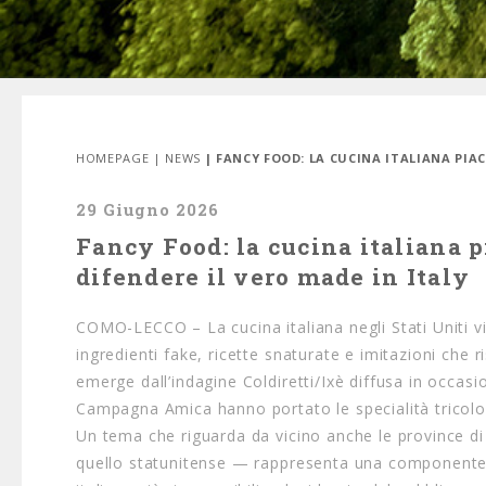
HOMEPAGE
|
NEWS
| FANCY FOOD: LA CUCINA ITALIANA PIAC
29 Giugno 2026
Fancy Food: la cucina italiana p
difendere il vero made in Italy
COMO-LECCO – La cucina italiana negli Stati Uniti vi
ingredienti fake, ricette snaturate e imitazioni che r
emerge dall’indagine Coldiretti/Ixè diffusa in occa
Campagna Amica hanno portato le specialità tricolori 
Un tema che riguarda da vicino anche le province di
quello statunitense — rappresenta una componente se