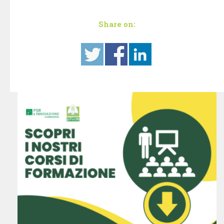
Share on: