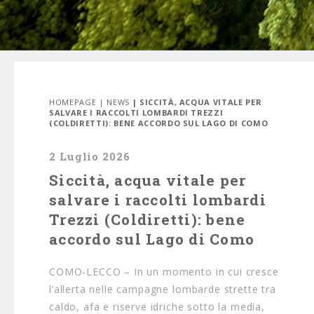
HOMEPAGE
|
NEWS
| SICCITÀ, ACQUA VITALE PER
SALVARE I RACCOLTI LOMBARDI TREZZI
(COLDIRETTI): BENE ACCORDO SUL LAGO DI COMO
2 Luglio 2026
Siccità, acqua vitale per
salvare i raccolti lombardi
Trezzi (Coldiretti): bene
accordo sul Lago di Como
COMO-LECCO – In un momento in cui cresce
l’allerta nelle campagne lombarde strette tra
caldo, afa e riserve idriche sotto la media,