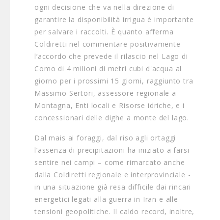
ogni decisione che va nella direzione di
garantire la disponibilità irrigua è importante
per salvare i raccolti. È quanto afferma
Coldiretti nel commentare positivamente
l’accordo che prevede il rilascio nel Lago di
Como di 4 milioni di metri cubi d'acqua al
giorno per i prossimi 15 giorni, raggiunto tra
Massimo Sertori, assessore regionale a
Montagna, Enti locali e Risorse idriche, e i
concessionari delle dighe a monte del lago.
Dal mais ai foraggi, dal riso agli ortaggi
l’assenza di precipitazioni ha iniziato a farsi
sentire nei campi – come rimarcato anche
dalla Coldiretti regionale e interprovinciale -
in una situazione già resa difficile dai rincari
energetici legati alla guerra in Iran e alle
tensioni geopolitiche. Il caldo record, inoltre,