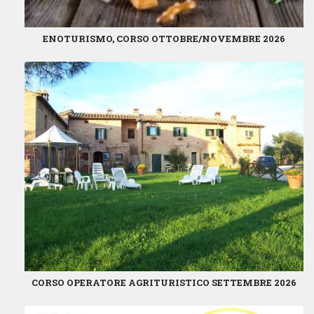
ENOTURISMO, CORSO OTTOBRE/NOVEMBRE 2026
CORSO OPERATORE AGRITURISTICO SETTEMBRE 2026