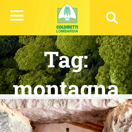
Tag:
montagna