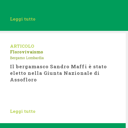
Leggi tutto
ARTICOLO
Florovivaismo
Bergamo
Lombardia
Il bergamasco Sandro Maffi è stato
eletto nella Giunta Nazionale di
Assofloro
Leggi tutto