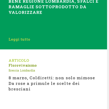
BENE REGIONE LOMBARDIA, SFALCI E
RAMAGLIE SOTTOPRODOTTO DA
VALORIZZARE
Leggi tutto
ARTICOLO
Florovivaismo
Brescia
Lombardia
8 marzo, Coldiretti: non solo mimose
Da rose a primule le scelte dei
bresciani