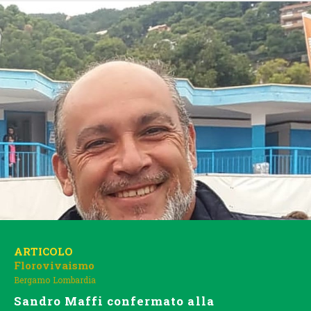
ARTICOLO
Florovivaismo
Bergamo
Lombardia
Sandro Maffi confermato alla