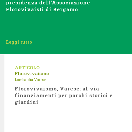
presidenza dell’Associazione
Florovivaisti di Bergamo
Leggi tutto
ARTICOLO
Florovivaismo
Lombardia
Varese
Florovivaismo, Varese: al via
finanziamenti per parchi storici e
giardini