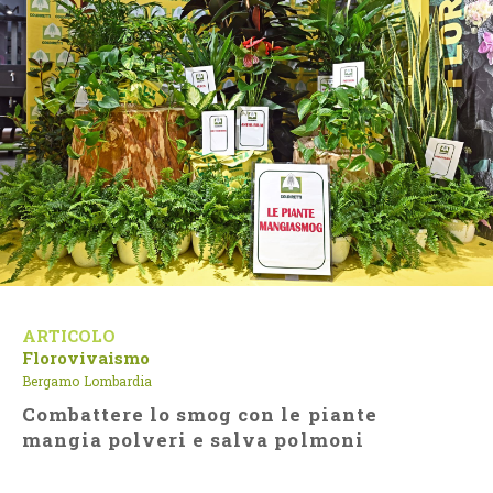
ARTICOLO
Florovivaismo
Bergamo
Lombardia
Combattere lo smog con le piante
mangia polveri e salva polmoni