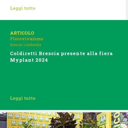
Leggi tutto
ARTICOLO
Florovivaismo
Brescia
Lombardia
Coldiretti Brescia presente alla fiera
Myplant 2024
Leggi tutto