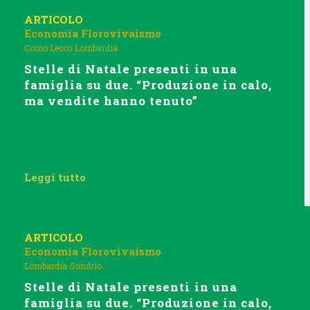
ARTICOLO
Economia
Florovivaismo
Como Lecco
Lombardia
Stelle di Natale presenti in una
famiglia su due. “Produzione in calo,
ma vendite hanno tenuto”
Leggi tutto
ARTICOLO
Economia
Florovivaismo
Lombardia
Sondrio
Stelle di Natale presenti in una
famiglia su due. “Produzione in calo,