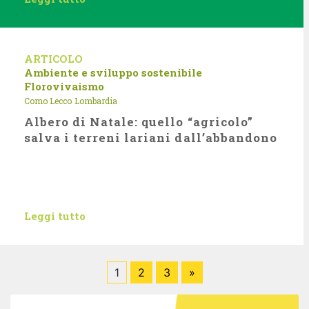
ARTICOLO
Ambiente e sviluppo sostenibile
Florovivaismo
Como Lecco
Lombardia
Albero di Natale: quello “agricolo”
salva i terreni lariani dall’abbandono
Leggi tutto
1
2
3
»