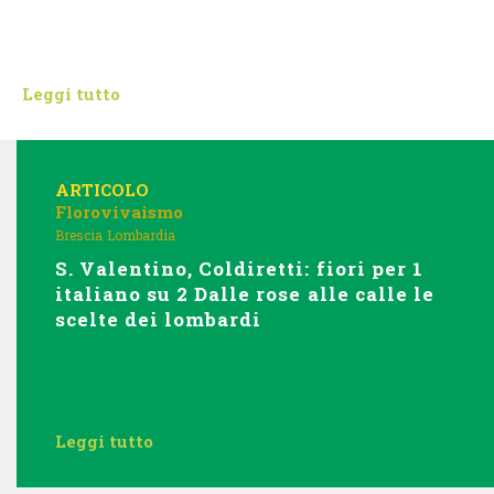
Leggi tutto
ARTICOLO
Florovivaismo
Brescia
Lombardia
S. Valentino, Coldiretti: fiori per 1
italiano su 2 Dalle rose alle calle le
scelte dei lombardi
Leggi tutto