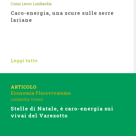
Como Lecco
Lombardia
Caro-energia, una scure sulle serre
lariane
Leggi tutto
ARTICOLO
Economia
Florovivaismo
Lombardia
Varese
Stelle di Natale, è caro-energia sui
vivai del Varesotto