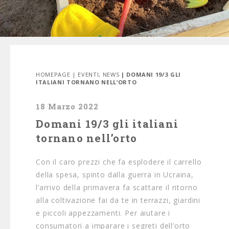
HOMEPAGE
|
EVENTI
,
NEWS
| DOMANI 19/3 GLI
ITALIANI TORNANO NELL’ORTO
18 Marzo 2022
Domani 19/3 gli italiani
tornano nell’orto
Con il caro prezzi che fa esplodere il carrello
della spesa, spinto dalla guerra in Ucraina,
l’arrivo della primavera fa scattare il ritorno
alla coltivazione fai da te in terrazzi, giardini
e piccoli appezzamenti. Per aiutare i
consumatori a imparare i segreti dell’orto