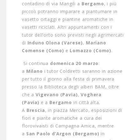
contadino di via Mangili a
Bergamo
, i più
piccoli potranno imparare a piantumare in
vasetto ortaggi e piantine aromatiche in
vasetti riciclati. Altri appuntamenti con i
tutor dell’orto sono previsti negli agrimercati
di
Induno Olona (Varese)
,
Mariano
Comense (Como)
e
Lomazzo (Como)
.
Si continua
domenica 20 marzo
:
a
Milano
i tutor Coldiretti saranno in azione
per tutto il giorno alla festa di primavera
presso la Biblioteca degli alberi BAM, oltre
che a
Vigevano (Pavia)
,
Voghera
(Pavia)
e a
Bergamo
in città alta.
A
Brescia
, in piazza Mercato, esposizioni di
fiori e piante aromatiche a cura dei
florovivaisti di Campagna Amica, mentre
a
San Paolo d’Argon
(Bergamo)
in