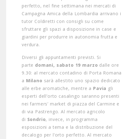
perfetto, nel fine settimana nei mercati di
Campagna Amica della
Lombardia
arrivano i
tutor Coldiretti con consigli su come
sfruttare gli spazi a disposizione in case e
giardini per produrre in autonomia frutta e
verdura.
Diversi gli appuntamenti previsti. Si
parte
domani, sabato 19 marzo
dalle ore
9.30: al mercato contadino di Porta Romana
a
Milano
sarà allestito uno spazio dedicato
alle erbe aromatiche, mentre a
Pavia
gli
esperti dell’orto casalingo saranno presenti
nei farmers’ market di piazza del Carmine e
di via Pastrengo. Al mercato agricolo
di
Sondrio
, invece, in programma
esposizioni a tema e la distribuzione del
decalogo per l’orto perfetto. Al mercato