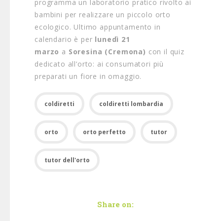
programma un laboratorio pratico rivolto ai
bambini per realizzare un piccolo orto
ecologico. Ultimo appuntamento in
calendario è per
lunedì 21
marzo
a
Soresina
(Cremona)
con il quiz
dedicato all’orto: ai consumatori più
preparati un fiore in omaggio.
coldiretti
coldiretti lombardia
orto
orto perfetto
tutor
tutor dell'orto
Share on: