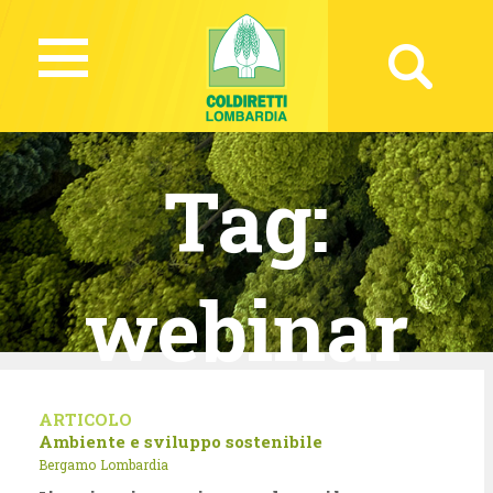
Tag:
webinar
ARTICOLO
Ambiente e sviluppo sostenibile
Bergamo
Lombardia