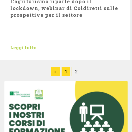
L’agriturismo riparte dopo il
lockdown, webinar di Coldiretti sulle
prospettive per il settore
Leggi tutto
«
1
2