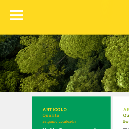
ARTICOLO
A
Qualità
Qu
Bergamo
Lombardia
Be