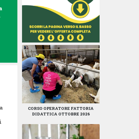
a
i
ra
CORSO OPERATORE FATTORIA
DIDATTICA OTTOBRE 2026
i