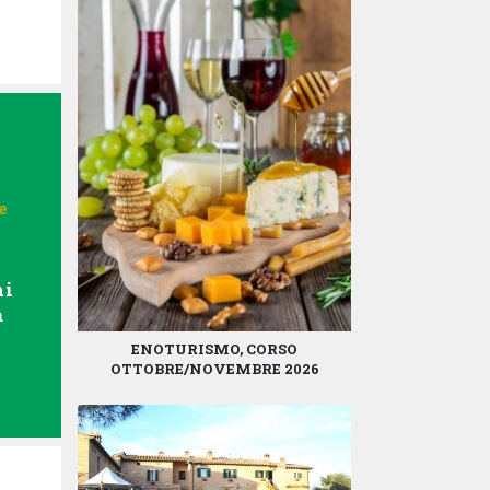
e
ni
a
ENOTURISMO, CORSO
OTTOBRE/NOVEMBRE 2026