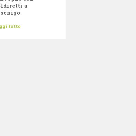
ldiretti a
rsenigo
ggi tutto