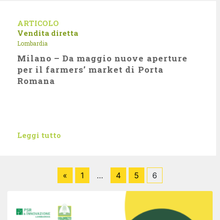
ARTICOLO
Vendita diretta
Lombardia
Milano – Da maggio nuove aperture
per il farmers’ market di Porta
Romana
Leggi tutto
«
1
…
4
5
6