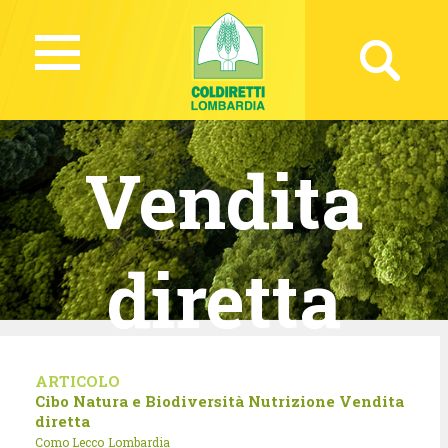
Vendita
diretta
ARTICOLO
Cibo
Natura e Biodiversità
Nutrizione
Vendita
diretta
Como Lecco
Lombardia